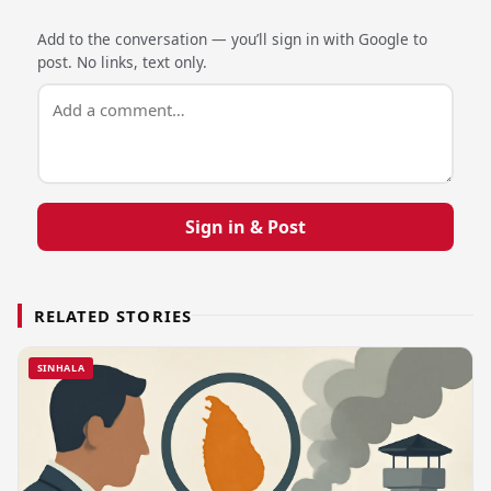
Add to the conversation — you’ll sign in with Google to
post. No links, text only.
Sign in & Post
RELATED STORIES
SINHALA