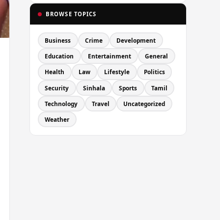
BROWSE TOPICS
Business
Crime
Development
Education
Entertainment
General
Health
Law
Lifestyle
Politics
Security
Sinhala
Sports
Tamil
Technology
Travel
Uncategorized
Weather