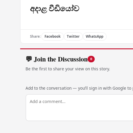
අදාළ වීඩියෝව
Share:
Facebook
Twitter
WhatsApp
💬 Join the Discussion
0
Be the first to share your view on this story.
Add to the conversation — you’ll sign in with Google to p