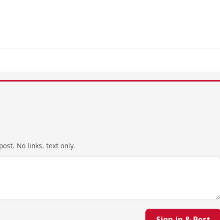
ost. No links, text only.
Sign in & Post