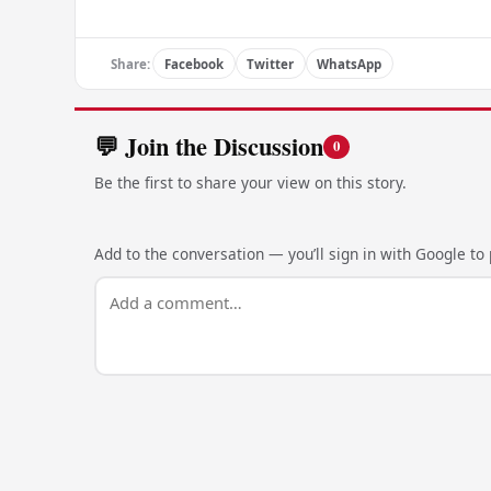
Share:
Facebook
Twitter
WhatsApp
💬 Join the Discussion
0
Be the first to share your view on this story.
Add to the conversation — you’ll sign in with Google to p