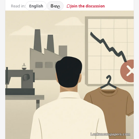
Read in:
English
සිංහල
Join the discussion