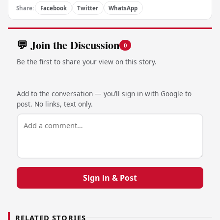
Share:
Facebook
Twitter
WhatsApp
💬 Join the Discussion
0
Be the first to share your view on this story.
Add to the conversation — you’ll sign in with Google to
post. No links, text only.
Sign in & Post
RELATED STORIES