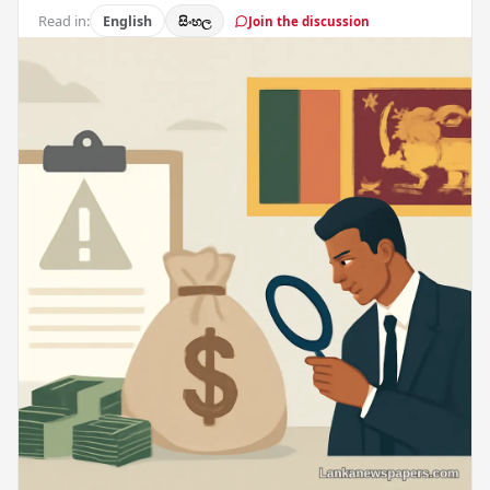
Read in:
English
සිංහල
Join the discussion