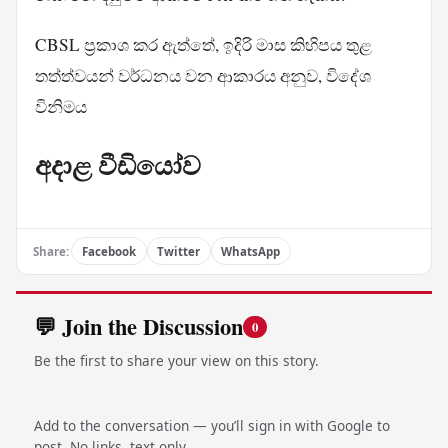
CBSL ප්‍රකාශ කර ඇත්තේ, ඉදිරි මාස කිහිපය තුළ
තත්ත්වයන් වර්ධනය වන ආකාරය අනුව, විදේශ
විනිමය
අදාළ වීඩියෝව
Share:
Facebook
Twitter
WhatsApp
💬 Join the Discussion
0
Be the first to share your view on this story.
Add to the conversation — you’ll sign in with Google to
post. No links, text only.