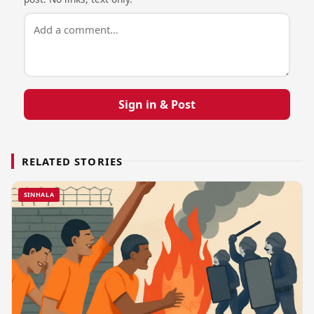
Sign in & Post
RELATED STORIES
SINHALA