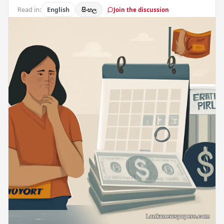
Read in:
English
සිංහල
Join the discussion