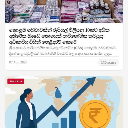
කොළඹ ගබඩාවකින් රුපියල් මිලියන 10කට අධික
අතිරේක ඖෂධ තොගයක් පාරිභෝගික කටයුතු
අධිකාරිය විසින් හෙළිදරව් කෙරේ
ශ්‍රී ලංකාවේ පාරිභෝගික කටයුතු අධිකාරිය (CAA) කොළඹ ගබඩාවකට
දියත් කළ වැටලීමක් මගින් නීති විරෝධී ලෙස ආනයනය කරන ලද
ඖෂධ නිෂ්පාදන හා වෛද්‍ය සැපයුම් විශාල තොගයක්…
07 Aug 2026
Discuss
SINHALA