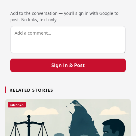
Add to the conversation — you’ll sign in with Google to
post. No links, text only.
Sign in & Post
RELATED STORIES
SINHALA