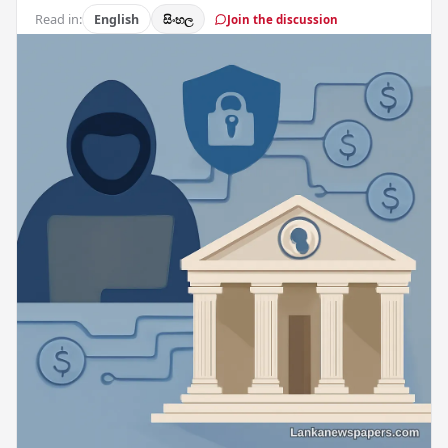
Read in:
English
සිංහල
Join the discussion