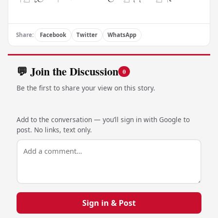
Share:
Facebook
Twitter
WhatsApp
💬 Join the Discussion
0
Be the first to share your view on this story.
Add to the conversation — you’ll sign in with Google to
post. No links, text only.
Sign in & Post