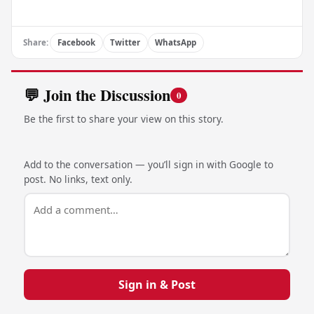
Share:
Facebook
Twitter
WhatsApp
💬 Join the Discussion
0
Be the first to share your view on this story.
Add to the conversation — you’ll sign in with Google to
post. No links, text only.
Sign in & Post