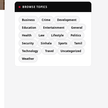
BROWSE TOPICS
Business
Crime
Development
Education
Entertainment
General
Health
Law
Lifestyle
Politics
Security
Sinhala
Sports
Tamil
Technology
Travel
Uncategorized
Weather