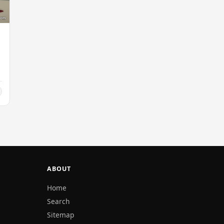
ABOUT
Home
Search
Sitemap