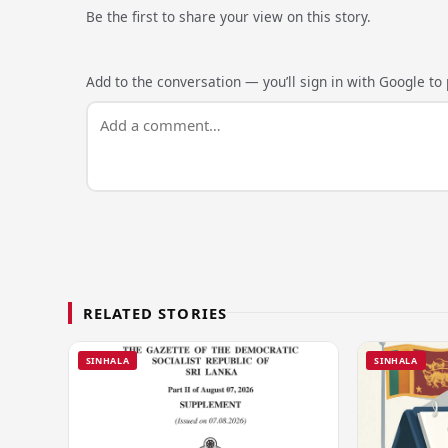
Be the first to share your view on this story.
Add to the conversation — you’ll sign in with Google to p
RELATED STORIES
SINHALA
SINHALA