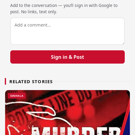
Add to the conversation — you’ll sign in with Google to
post. No links, text only.
Sign in & Post
RELATED STORIES
SINHALA