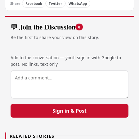
Share:
Facebook
Twitter
WhatsApp
💬 Join the Discussion
0
Be the first to share your view on this story.
Add to the conversation — you’ll sign in with Google to
post. No links, text only.
Sign in & Post
RELATED STORIES