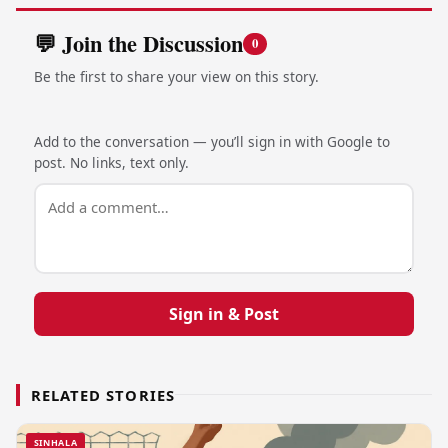
💬 Join the Discussion
0
Be the first to share your view on this story.
Add to the conversation — you’ll sign in with Google to
post. No links, text only.
Sign in & Post
RELATED STORIES
SINHALA