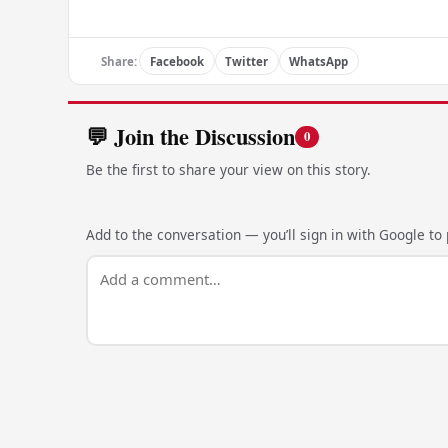
Share:
Facebook
Twitter
WhatsApp
💬 Join the Discussion
0
Be the first to share your view on this story.
Add to the conversation — you’ll sign in with Google to p