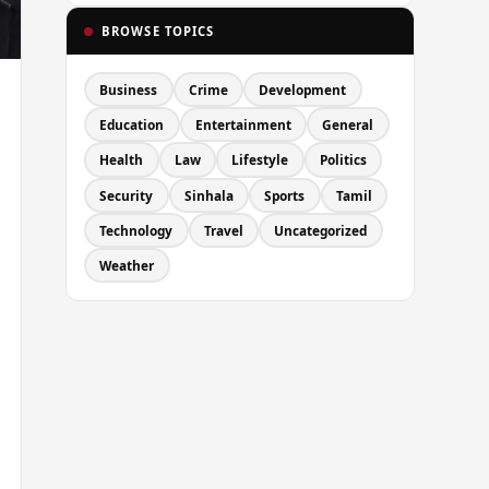
BROWSE TOPICS
Business
Crime
Development
Education
Entertainment
General
Health
Law
Lifestyle
Politics
Security
Sinhala
Sports
Tamil
Technology
Travel
Uncategorized
Weather