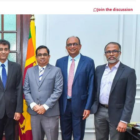
Join the discussion