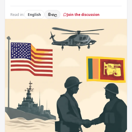
Read in:
English
සිංහල
Join the discussion