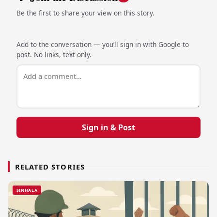
Be the first to share your view on this story.
Add to the conversation — you’ll sign in with Google to
post. No links, text only.
Sign in & Post
RELATED STORIES
SINHALA