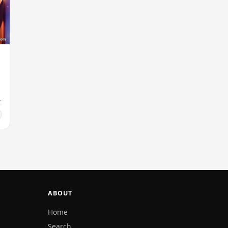
ABOUT
Home
Search