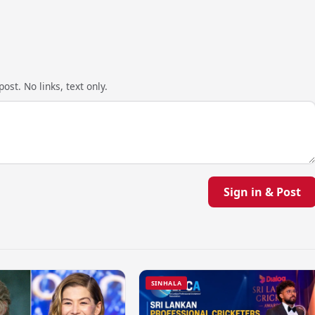
ost. No links, text only.
Sign in & Post
SINHALA