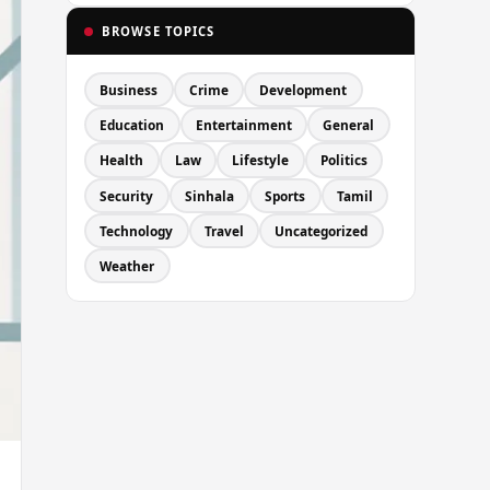
BROWSE TOPICS
Business
Crime
Development
Education
Entertainment
General
Health
Law
Lifestyle
Politics
Security
Sinhala
Sports
Tamil
Technology
Travel
Uncategorized
Weather