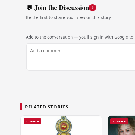
💬 Join the Discussion
0
Be the first to share your view on this story.
Add to the conversation — you’ll sign in with Google to p
RELATED STORIES
SINHALA
SINHALA