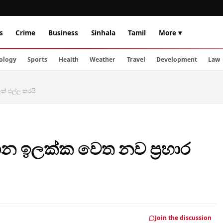
s
Crime
Business
Sinhala
Tamil
More ▾
ology
Sports
Health
Weather
Travel
Development
Law
ලක් එල්ල කරයි
ාන ඉලක්ක වෙත නව ප්‍රහාර
Join the discussion