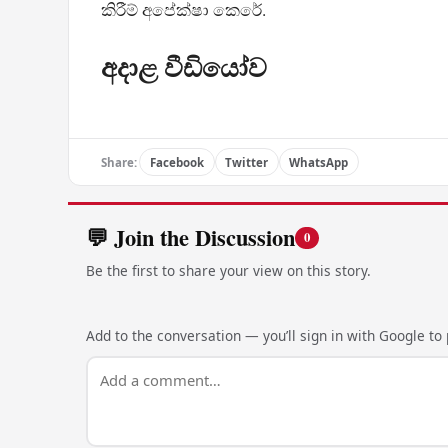
කිරීම් අපේක්ෂා කෙරේ.
අදාළ වීඩියෝව
Share:
Facebook
Twitter
WhatsApp
💬 Join the Discussion
0
Be the first to share your view on this story.
Add to the conversation — you’ll sign in with Google to p