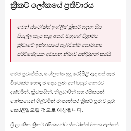
ක්‍රිකට් ලෝකයේ ප්‍රතිචාරය
බෙන් ස්ටෝක්ස් ඉංග්ලිෂ් ක්‍රිකට් සඳහා සිය
සියල්ල කැප කළ අතර, ඔහුගේ විශ්‍රාමය
ක්‍රීඩාවේ ඉතිහාසයේ සැබවින්ම අසාමාන්‍ය
පරිච්ඡේදයක අවසාන නිමාව සනිටුහන් කරයි.
මෙම ප්‍රවෘත්තිය, ඉංග්ලන්ත සුදු රෙදිපිළි ඇඳ ගත් සෑම
විටෙකම හොඳ ම දෙය ලබා දුන් ඔහුට ගෞරව
දක්වමින්, ක්‍රීඩකයින්, නිලධාරීන් සහ රසිකයන්
ශෝකයෙන් ගිල්වමින් ජාත්‍යන්තර ක්‍රිකට් ප්‍රජාව පුරා
කෙරලි일으킬 것으로 예상됩니다.
ශ්‍රී ලාංකික ක්‍රිකට් රසිකයන්ට ස්ටෝක්ස් මතක ඇත්තේ