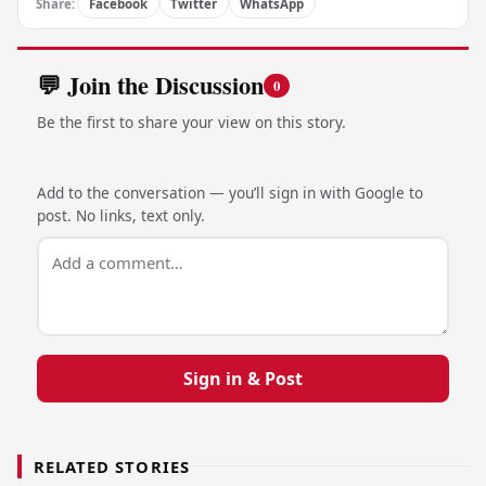
Share:
Facebook
Twitter
WhatsApp
💬 Join the Discussion
0
Be the first to share your view on this story.
Add to the conversation — you’ll sign in with Google to
post. No links, text only.
Sign in & Post
RELATED STORIES