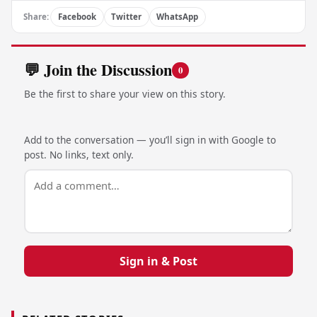
Share:
Facebook
Twitter
WhatsApp
💬 Join the Discussion
0
Be the first to share your view on this story.
Add to the conversation — you’ll sign in with Google to
post. No links, text only.
Sign in & Post