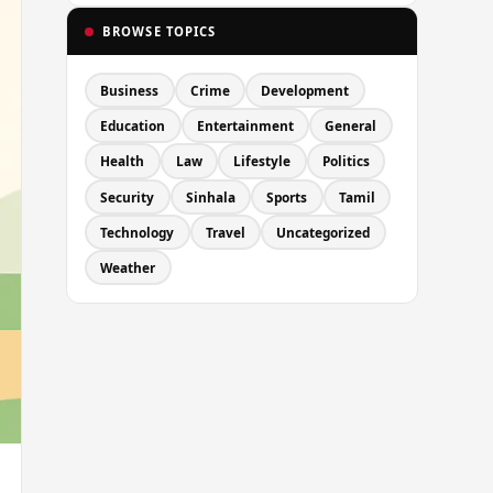
BROWSE TOPICS
Business
Crime
Development
Education
Entertainment
General
Health
Law
Lifestyle
Politics
Security
Sinhala
Sports
Tamil
Technology
Travel
Uncategorized
Weather