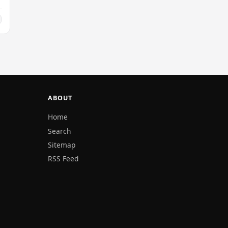
න
ABOUT
Home
Search
Sitemap
RSS Feed