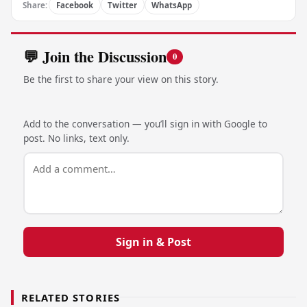
Share:
Facebook
Twitter
WhatsApp
💬 Join the Discussion
0
Be the first to share your view on this story.
Add to the conversation — you’ll sign in with Google to
post. No links, text only.
Sign in & Post
RELATED STORIES