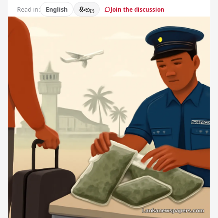
Read in:
English
සිංහල
Join the discussion