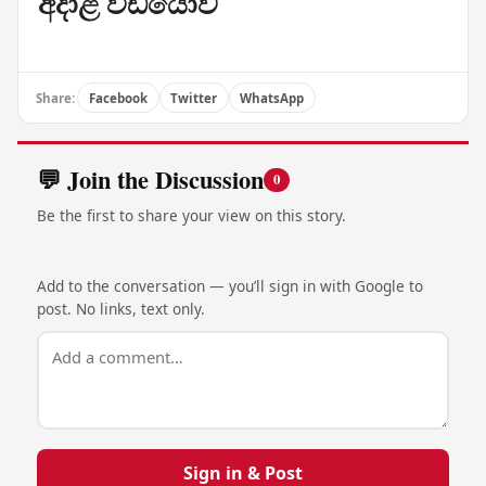
අදාළ වීඩියෝව
Share:
Facebook
Twitter
WhatsApp
💬 Join the Discussion
0
Be the first to share your view on this story.
Add to the conversation — you’ll sign in with Google to
post. No links, text only.
Sign in & Post