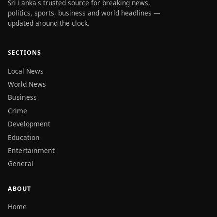
Sri Lanka's trusted source for breaking news,
politics, sports, business and world headlines —
updated around the clock.
SECTIONS
Local News
World News
Business
Crime
Development
Education
Entertainment
General
ABOUT
Home