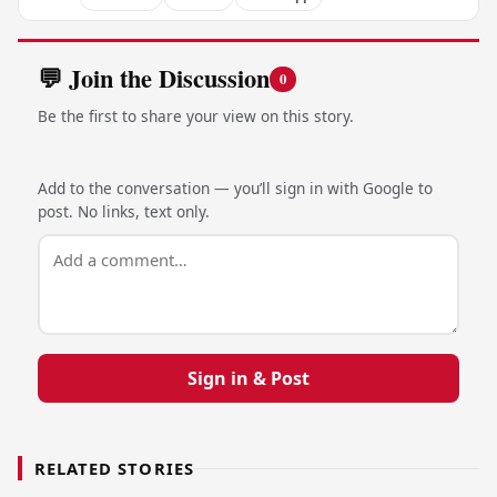
💬 Join the Discussion
0
Be the first to share your view on this story.
Add to the conversation — you’ll sign in with Google to
post. No links, text only.
Sign in & Post
RELATED STORIES