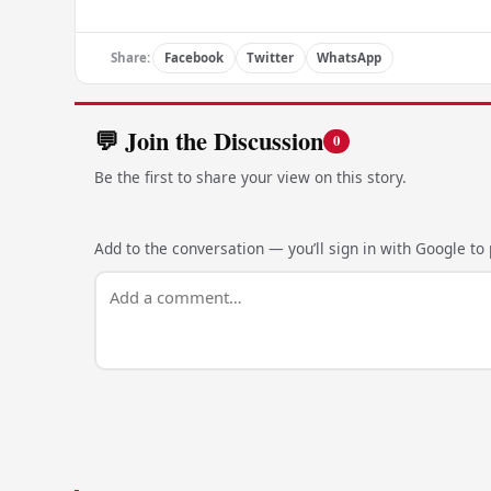
Share:
Facebook
Twitter
WhatsApp
💬 Join the Discussion
0
Be the first to share your view on this story.
Add to the conversation — you’ll sign in with Google to p