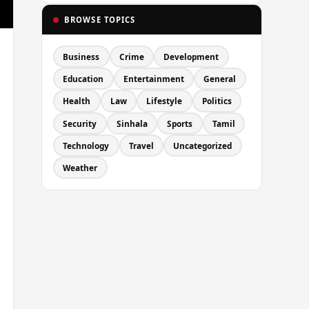
BROWSE TOPICS
Business
Crime
Development
Education
Entertainment
General
Health
Law
Lifestyle
Politics
Security
Sinhala
Sports
Tamil
Technology
Travel
Uncategorized
Weather