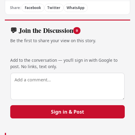
Share:
Facebook
Twitter
WhatsApp
💬 Join the Discussion
0
Be the first to share your view on this story.
Add to the conversation — you’ll sign in with Google to
post. No links, text only.
Sign in & Post