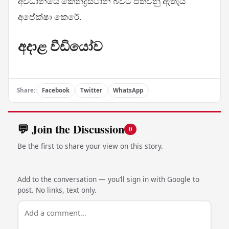
අවධානයේ කේන්ද්‍රස්ථාන බවට පත්වනු ඇතැයි
අපේක්ෂා කෙරේ.
අදාළ වීඩියෝව
Share:
Facebook
Twitter
WhatsApp
💬 Join the Discussion
0
Be the first to share your view on this story.
Add to the conversation — you’ll sign in with Google to
post. No links, text only.