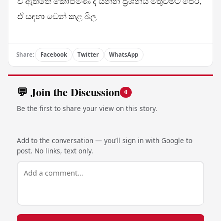
වී ඇත්තේ කොපමණ ද යන්න ප්‍රශ්නය මතුවීමට පෙර,
ඒ සඳහා වෙන් කළ බිල
Share:
Facebook
Twitter
WhatsApp
💬 Join the Discussion
0
Be the first to share your view on this story.
Add to the conversation — you’ll sign in with Google to
post. No links, text only.