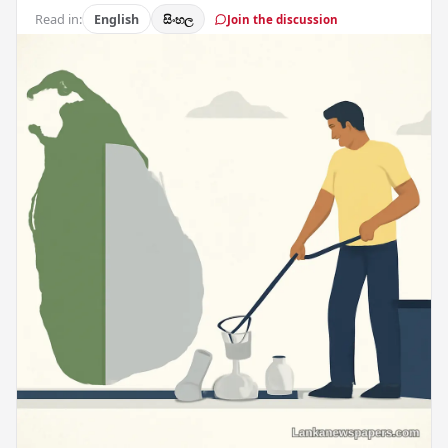
Read in:
English
සිංහල
Join the discussion