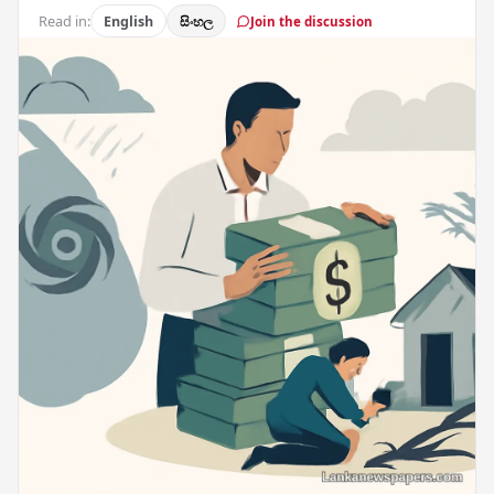
Read in:
English
සිංහල
Join the discussion