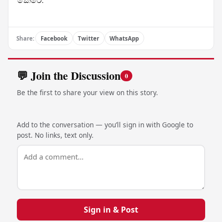
Share:
Facebook
Twitter
WhatsApp
💬 Join the Discussion
0
Be the first to share your view on this story.
Add to the conversation — you’ll sign in with Google to
post. No links, text only.
Sign in & Post