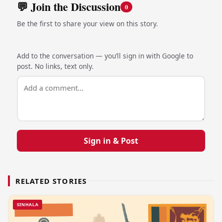
💬 Join the Discussion
0
Be the first to share your view on this story.
Add to the conversation — you’ll sign in with Google to
post. No links, text only.
Sign in & Post
RELATED STORIES
SINHALA