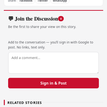
Share:
Facebook
Twitter
WhatsApp
💬 Join the Discussion
0
Be the first to share your view on this story.
Add to the conversation — you’ll sign in with Google to
post. No links, text only.
Sign in & Post
RELATED STORIES