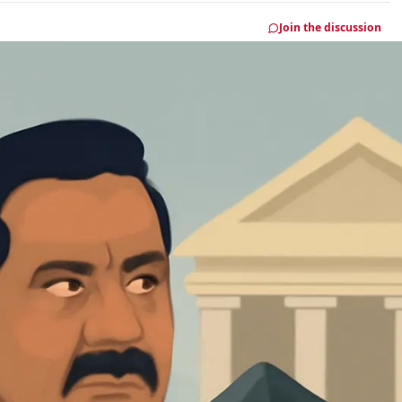
Join the discussion