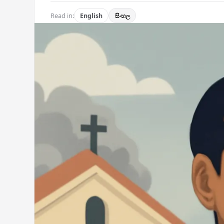
Read in:
English
සිංහල