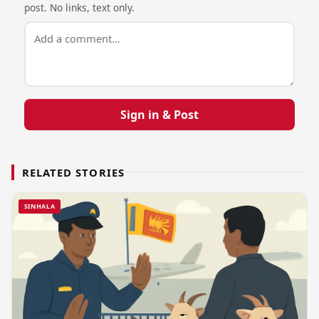
post. No links, text only.
Sign in & Post
RELATED STORIES
SINHALA