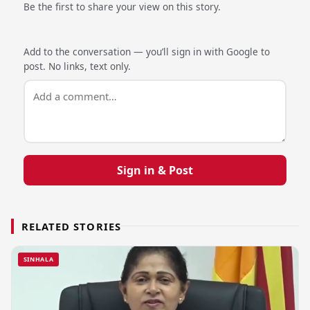
Be the first to share your view on this story.
Add to the conversation — you’ll sign in with Google to
post. No links, text only.
Sign in & Post
RELATED STORIES
SINHALA