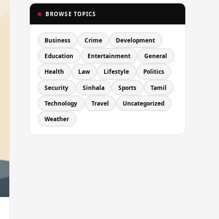
BROWSE TOPICS
Business
Crime
Development
Education
Entertainment
General
Health
Law
Lifestyle
Politics
Security
Sinhala
Sports
Tamil
Technology
Travel
Uncategorized
Weather