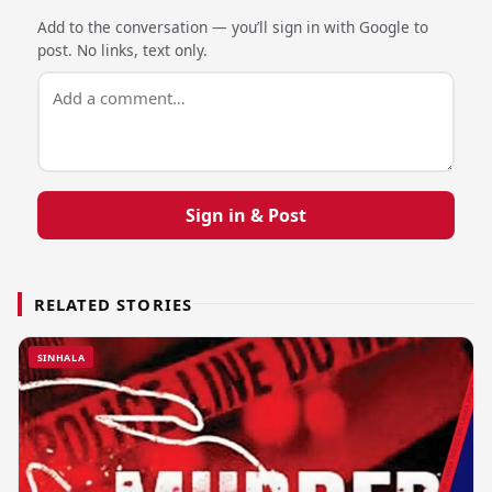
Add to the conversation — you’ll sign in with Google to
post. No links, text only.
Sign in & Post
RELATED STORIES
SINHALA