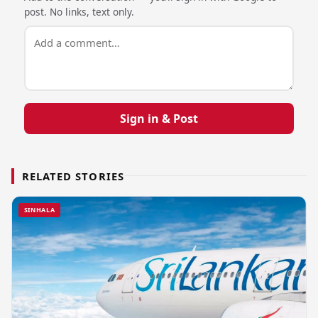
post. No links, text only.
Sign in & Post
RELATED STORIES
SINHALA