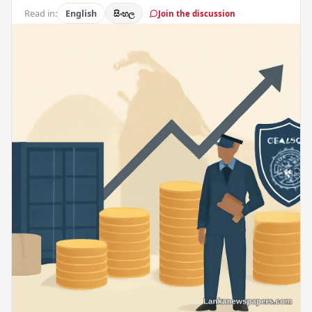
Read in:
English
සිංහල
Join the discussion