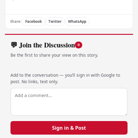
Share:
Facebook
Twitter
WhatsApp
💬 Join the Discussion
0
Be the first to share your view on this story.
Add to the conversation — you’ll sign in with Google to
post. No links, text only.
Sign in & Post