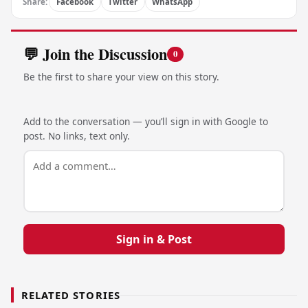
Share:
Facebook
Twitter
WhatsApp
💬 Join the Discussion
0
Be the first to share your view on this story.
Add to the conversation — you’ll sign in with Google to
post. No links, text only.
Sign in & Post
RELATED STORIES