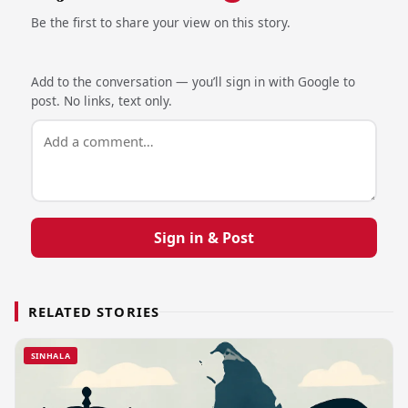
Be the first to share your view on this story.
Add to the conversation — you’ll sign in with Google to
post. No links, text only.
Sign in & Post
RELATED STORIES
SINHALA