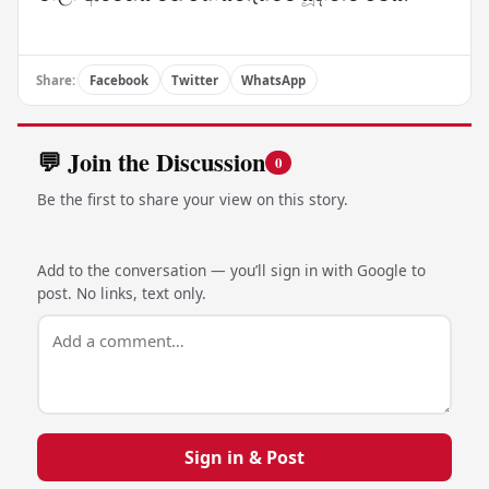
Share:
Facebook
Twitter
WhatsApp
💬 Join the Discussion
0
Be the first to share your view on this story.
Add to the conversation — you’ll sign in with Google to
post. No links, text only.
Sign in & Post