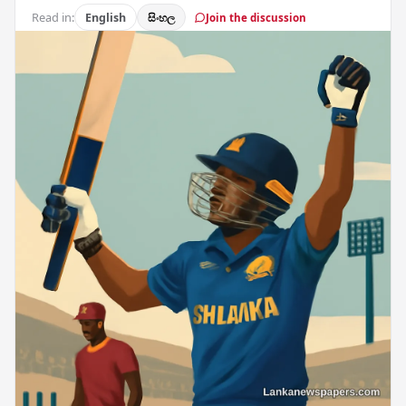
Read in:
English
සිංහල
Join the discussion