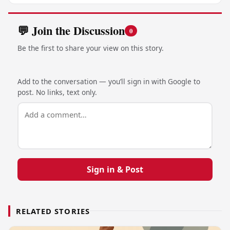
💬 Join the Discussion
0
Be the first to share your view on this story.
Add to the conversation — you’ll sign in with Google to
post. No links, text only.
Sign in & Post
RELATED STORIES