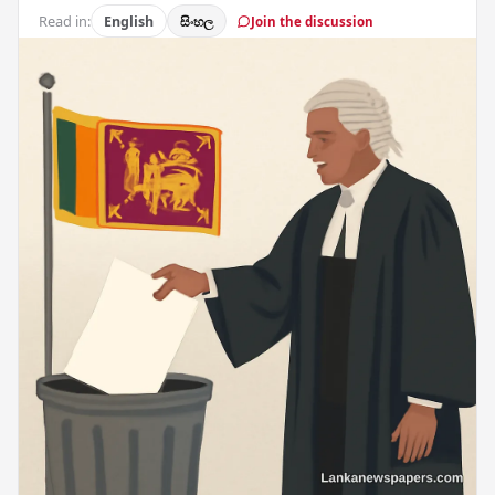
Read in:
English
සිංහල
Join the discussion