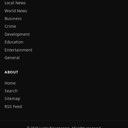
Local News
World News
Business
Crime
Development
Education
Entertainment
General
ABOUT
Home
Search
Sitemap
RSS Feed
© 2026 Lanka Newspapers. All rights reserved.