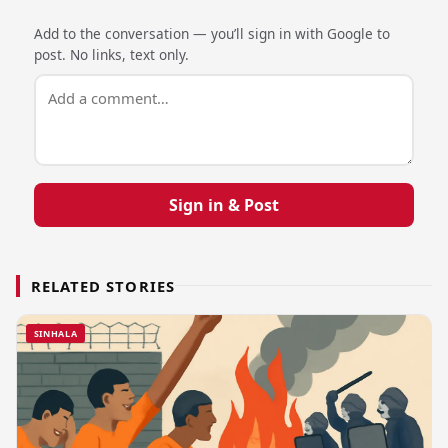
Add to the conversation — you’ll sign in with Google to
post. No links, text only.
Sign in & Post
RELATED STORIES
SINHALA