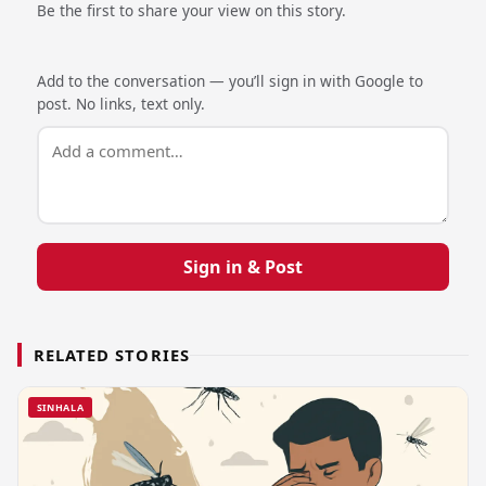
Be the first to share your view on this story.
Add to the conversation — you’ll sign in with Google to
post. No links, text only.
Sign in & Post
RELATED STORIES
SINHALA