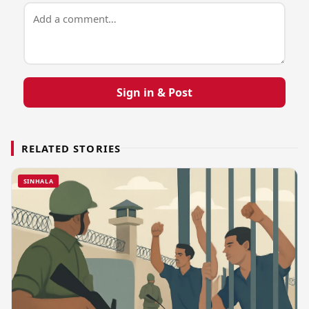
Sign in & Post
RELATED STORIES
SINHALA