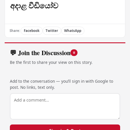
අදාළ වීඩියෝව
Share:
Facebook
Twitter
WhatsApp
💬 Join the Discussion
0
Be the first to share your view on this story.
Add to the conversation — you’ll sign in with Google to
post. No links, text only.