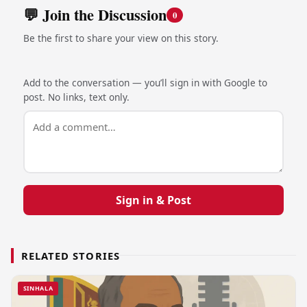
💬 Join the Discussion
0
Be the first to share your view on this story.
Add to the conversation — you’ll sign in with Google to
post. No links, text only.
Sign in & Post
RELATED STORIES
SINHALA