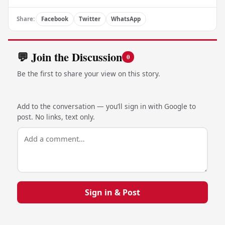
Share:
Facebook
Twitter
WhatsApp
💬 Join the Discussion
0
Be the first to share your view on this story.
Add to the conversation — you’ll sign in with Google to
post. No links, text only.
Sign in & Post