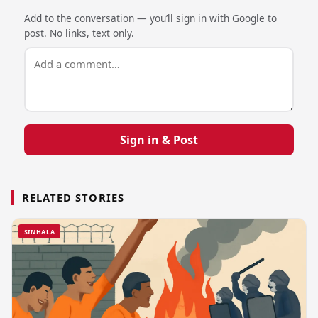
Add to the conversation — you’ll sign in with Google to
post. No links, text only.
Sign in & Post
RELATED STORIES
SINHALA